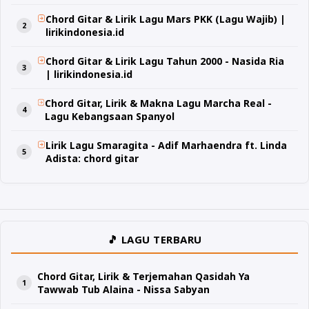
Chord Gitar & Lirik Lagu Mars PKK (Lagu Wajib) |
lirikindonesia.id
Chord Gitar & Lirik Lagu Tahun 2000 - Nasida Ria
| lirikindonesia.id
Chord Gitar, Lirik & Makna Lagu Marcha Real -
Lagu Kebangsaan Spanyol
Lirik Lagu Smaragita - Adif Marhaendra ft. Linda
Adista: chord gitar
🎵 LAGU TERBARU
Chord Gitar, Lirik & Terjemahan Qasidah Ya
Tawwab Tub Alaina - Nissa Sabyan