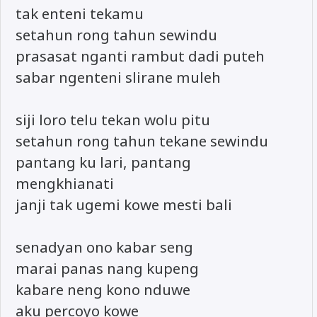
tak enteni tekamu
setahun rong tahun sewindu
prasasat nganti rambut dadi puteh
sabar ngenteni slirane muleh
siji loro telu tekan wolu pitu
setahun rong tahun tekane sewindu
pantang ku lari, pantang
mengkhianati
janji tak ugemi kowe mesti bali
senadyan ono kabar seng
marai panas nang kupeng
kabare neng kono nduwe
aku percoyo kowe