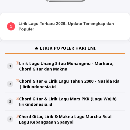
Lirik Lagu Terbaru 2026: Update Terlengkap dan
1
Populer
🔥 LIRIK POPULER HARI INI
Lirik Lagu Unang Sitau Monangmu - Marhara,
Chord Gitar dan Makna
Chord Gitar & Lirik Lagu Tahun 2000 - Nasida Ria
| lirikindonesia.id
Chord Gitar & Lirik Lagu Mars PKK (Lagu Wajib) |
lirikindonesia.id
Chord Gitar, Lirik & Makna Lagu Marcha Real -
Lagu Kebangsaan Spanyol