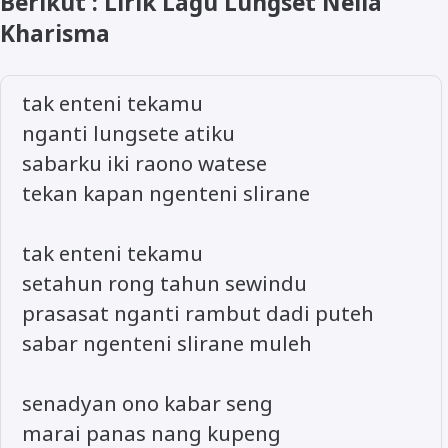
Berikut : Lirik Lagu Lungset Nella
Kharisma
tak enteni tekamu
nganti lungsete atiku
sabarku iki raono watese
tekan kapan ngenteni slirane
tak enteni tekamu
setahun rong tahun sewindu
prasasat nganti rambut dadi puteh
sabar ngenteni slirane muleh
senadyan ono kabar seng
marai panas nang kupeng