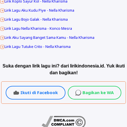
Lirik Koplo Sayur Kol - Nella Kharisma
Lirik Lagu Aku Kudu Piye - Nella Kharisma
Lirik Lagu Bojo Galak - Nella Kharisma
Lirik Lagu Nella Kharisma - Konco Mesra
Lirik Aku Sayang Banget Sama Kamu - Nella Kharisma
Lirik Lagu Tutuke Crito - Nella Kharisma
Suka dengan lirik lagu ini? dari lirikindonesia.id. Yuk ikuti
dan bagikan!
Ikuti di Facebook
Bagikan ke WA