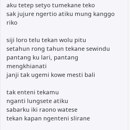
aku tetep setyo tumekane teko
sak jujure ngertio atiku mung kanggo
riko
siji loro telu tekan wolu pitu
setahun rong tahun tekane sewindu
pantang ku lari, pantang
mengkhianati
janji tak ugemi kowe mesti bali
tak enteni tekamu
nganti lungsete atiku
sabarku iki raono watese
tekan kapan ngenteni slirane