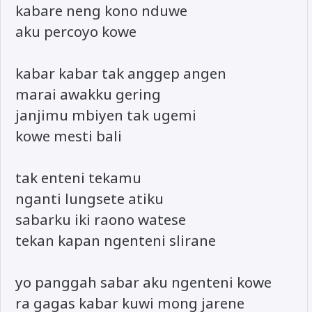
kabare neng kono nduwe
aku percoyo kowe
kabar kabar tak anggep angen
marai awakku gering
janjimu mbiyen tak ugemi
kowe mesti bali
tak enteni tekamu
nganti lungsete atiku
sabarku iki raono watese
tekan kapan ngenteni slirane
yo panggah sabar aku ngenteni kowe
ra gagas kabar kuwi mong jarene