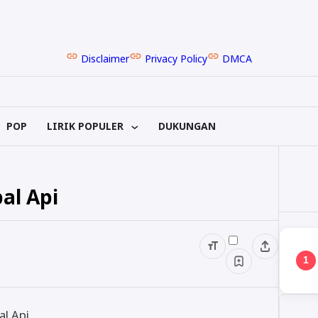
Disclaimer
Privacy Policy
DMCA
POP
LIRIK POPULER
DUKUNGAN
al Api
1
al Api