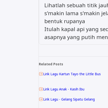
Lihatlah sebuah titik jau
s'makin lama s'makin jel
bentuk rupanya
Itulah kapal api yang se
asapnya yang putih men
Related Posts
Lirik Lagu Kartun Tayo the Little Bus
Lirik Lagu Anak - Kasih Ibu
Lirik Lagu - Gelang Sipatu Gelang