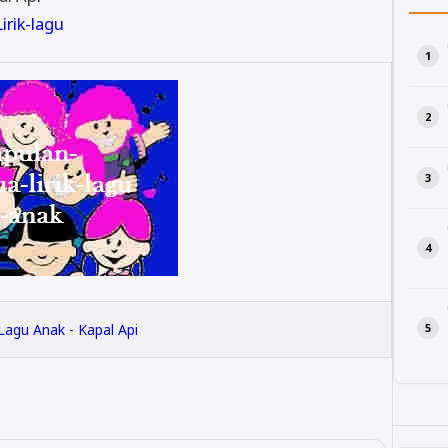
rik-lagu
 Lagu Anak - Kapal Api