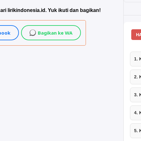
ari lirikindonesia.id. Yuk ikuti dan bagikan!
ebook
Bagikan ke WA
H
1.
2.
3.
4.
5.