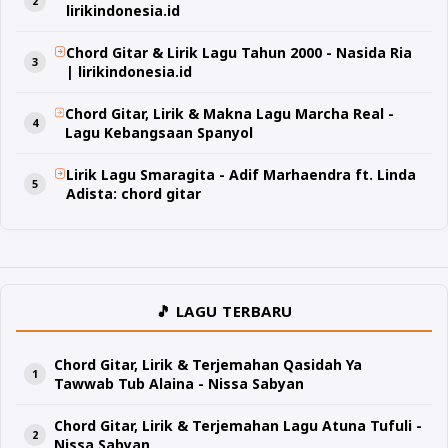
lirikindonesia.id
Chord Gitar & Lirik Lagu Tahun 2000 - Nasida Ria
| lirikindonesia.id
Chord Gitar, Lirik & Makna Lagu Marcha Real -
Lagu Kebangsaan Spanyol
Lirik Lagu Smaragita - Adif Marhaendra ft. Linda
Adista: chord gitar
🎵 LAGU TERBARU
Chord Gitar, Lirik & Terjemahan Qasidah Ya
Tawwab Tub Alaina - Nissa Sabyan
Chord Gitar, Lirik & Terjemahan Lagu Atuna Tufuli -
Nissa Sabyan