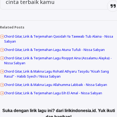
cinta terbaik kamu
Related Posts
Chord Gitar, Lirik & Terjemahan Qasidah Ya Tawwab Tub Alaina - Nissa
Sabyan
Chord Gitar, Lirik & Terjemahan Lagu Atuna Tufuli - Nissa Sabyan
Chord Gitar, Lirik & Terjemahan Lagu Roqqot Aina (Assalamu Alayka) -
Nissa Sabyan
Chord Gitar, Lirik & Makna Lagu Rohatil Athyaru Tasydu "Kisah Sang
Rasul" - Habib Syech / Nissa Sabyan
Chord Gitar, Lirik & Makna Lagu Allahumma Labbaik - Nissa Sabyan
Chord Gitar, Lirik & Terjemahan Lagu Eih El Amal - Nissa Sabyan
Suka dengan lirik lagu ini? dari lirikindonesia.id. Yuk ikuti
dan bagikan!