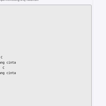
C

ng cinta

 C

ng cinta
