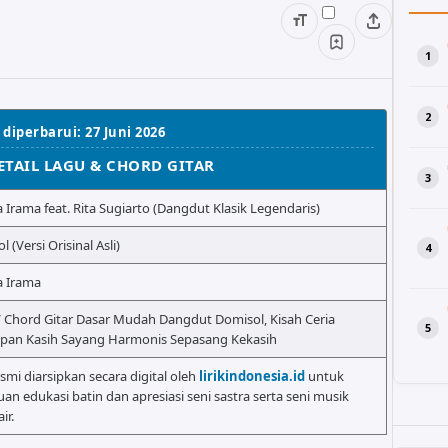
 diperbarui: 27 Juni 2026
ETAIL LAGU & CHORD GITAR
Irama feat. Rita Sugiarto (Dangdut Klasik Legendaris)
 (Versi Orisinal Asli)
 Irama
/ Chord Gitar Dasar Mudah Dangdut Domisol, Kisah Ceria
pan Kasih Sayang Harmonis Sepasang Kekasih
esmi diarsipkan secara digital oleh
lirikindonesia.id
untuk
uan edukasi batin dan apresiasi seni sastra serta seni musik
ir.