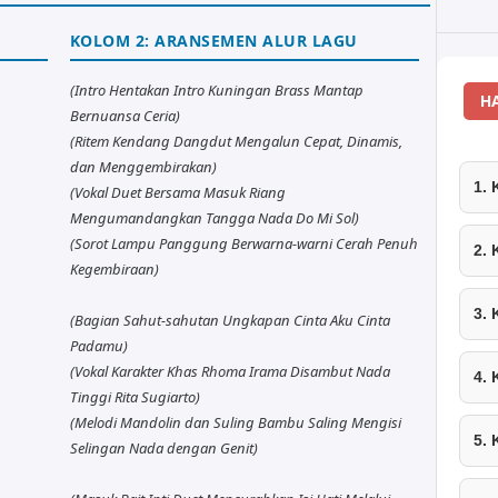
KOLOM 2: ARANSEMEN ALUR LAGU
(Intro Hentakan Intro Kuningan Brass Mantap
H
Bernuansa Ceria)
(Ritem Kendang Dangdut Mengalun Cepat, Dinamis,
dan Menggembirakan)
1.
(Vokal Duet Bersama Masuk Riang
Mengumandangkan Tangga Nada Do Mi Sol)
(Sorot Lampu Panggung Berwarna-warni Cerah Penuh
2.
Kegembiraan)
3.
(Bagian Sahut-sahutan Ungkapan Cinta Aku Cinta
Padamu)
(Vokal Karakter Khas Rhoma Irama Disambut Nada
4.
Tinggi Rita Sugiarto)
(Melodi Mandolin dan Suling Bambu Saling Mengisi
5.
Selingan Nada dengan Genit)