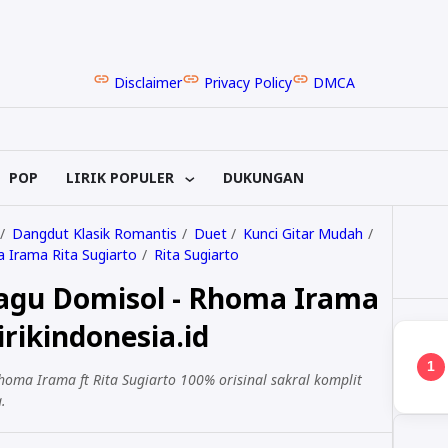
Disclaimer
Privacy Policy
DMCA
POP
LIRIK POPULER
DUKUNGAN
Dangdut Klasik Romantis
Duet
Kunci Gitar Mudah
 Irama Rita Sugiarto
Rita Sugiarto
 Lagu Domisol - Rhoma Irama
lirikindonesia.id
1
Rhoma Irama ft Rita Sugiarto 100% orisinal sakral komplit
.