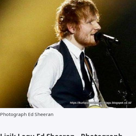
Photograph Ed Sheeran