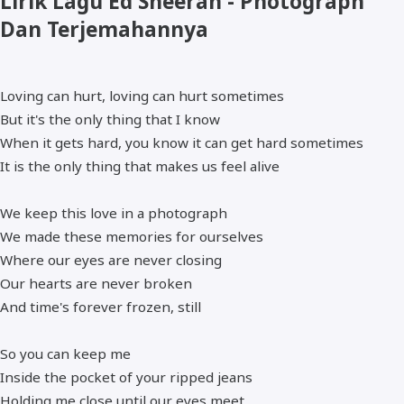
Lirik Lagu Ed Sheeran - Photograph
Dan Terjemahannya
Loving can hurt, loving can hurt sometimes
But it's the only thing that I know
When it gets hard, you know it can get hard sometimes
It is the only thing that makes us feel alive
We keep this love in a photograph
We made these memories for ourselves
Where our eyes are never closing
Our hearts are never broken
And time's forever frozen, still
So you can keep me
Inside the pocket of your ripped jeans
Holding me close until our eyes meet