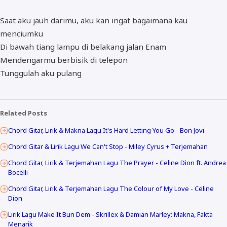
Saat aku jauh darimu, aku kan ingat bagaimana kau
menciumku
Di bawah tiang lampu di belakang jalan Enam
Mendengarmu berbisik di telepon
Tunggulah aku pulang
Related Posts
Chord Gitar, Lirik & Makna Lagu It's Hard Letting You Go - Bon Jovi
Chord Gitar & Lirik Lagu We Can't Stop - Miley Cyrus + Terjemahan
Chord Gitar, Lirik & Terjemahan Lagu The Prayer - Celine Dion ft. Andrea
Bocelli
Chord Gitar, Lirik & Terjemahan Lagu The Colour of My Love - Celine
Dion
Lirik Lagu Make It Bun Dem - Skrillex & Damian Marley: Makna, Fakta
Menarik