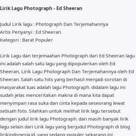
ALMANAR
Lirik Lagu Photograph - Ed Sheeran
RELIGI RAMADHAN
Judul Lirik lagu : Photograph Dan Terjemahannya
NISA SABYAN
Artis Penyanyi : Ed Sheeran
Kategori : Barat Populer
Lirik Lagu dan terjemaahan Photograph dari Ed Sheeran lagu
ini adalah salah satu lagu yang dipopulerkan oleh Ed
Sheeran, Lirik Lagu Photograph Dan Terjemahannya oleh Ed
Sheeran. Salah satu hits yang berhasil menjadi sorotan di
masyarakat luas adalah lagu Photograph. didalam lagu ini
sudah jelas menceritakan makna di mana kita dapat
menyimpan rasa suka dan cinta kepada seseorang lewat
sebuah foto. Silahkan untuk melihat lirik lagu tersebut
dengan judul lirik lagu Photograph. dan masih banyak lirik
lagu selain dari Lirik lagu yang berjudul Photograph di blog
lirikindonesia.id, yang sedang populer sekarang ini