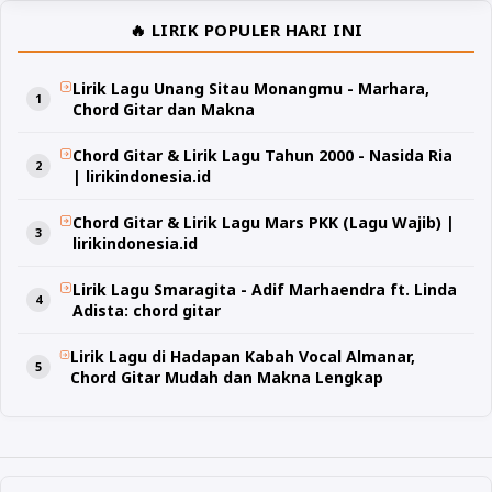
🔥 LIRIK POPULER HARI INI
Lirik Lagu Unang Sitau Monangmu - Marhara,
Chord Gitar dan Makna
Chord Gitar & Lirik Lagu Tahun 2000 - Nasida Ria
| lirikindonesia.id
Chord Gitar & Lirik Lagu Mars PKK (Lagu Wajib) |
lirikindonesia.id
Lirik Lagu Smaragita - Adif Marhaendra ft. Linda
Adista: chord gitar
Lirik Lagu di Hadapan Kabah Vocal Almanar,
Chord Gitar Mudah dan Makna Lengkap