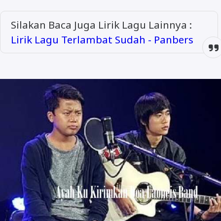
Silakan Baca Juga Lirik Lagu Lainnya :
Lirik Lagu Terlambat Sudah - Panbers