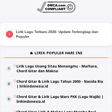
Lirik Lagu Terbaru 2026: Update Terlengkap dan
1
Populer
🔥 LIRIK POPULER HARI INI
Lirik Lagu Unang Sitau Monangmu - Marhara,
Chord Gitar dan Makna
Chord Gitar & Lirik Lagu Tahun 2000 - Nasida Ria
| lirikindonesia.id
Chord Gitar & Lirik Lagu Mars PKK (Lagu Wajib) |
lirikindonesia.id
Chord Gitar, Lirik & Makna Lagu Marcha Real -