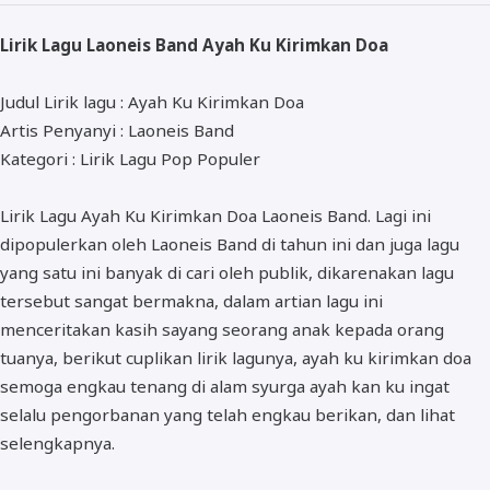
ALMANAR
Lirik Lagu Laoneis Band Ayah Ku Kirimkan Doa
RELIGI RAMADHAN
NISA SABYAN
Judul Lirik lagu : Ayah Ku Kirimkan Doa
Artis Penyanyi : Laoneis Band
Kategori : Lirik Lagu Pop Populer
Lirik Lagu Ayah Ku Kirimkan Doa Laoneis Band. Lagi ini
dipopulerkan oleh Laoneis Band di tahun ini dan juga lagu
yang satu ini banyak di cari oleh publik, dikarenakan lagu
tersebut sangat bermakna, dalam artian lagu ini
menceritakan kasih sayang seorang anak kepada orang
tuanya, berikut cuplikan lirik lagunya, ayah ku kirimkan doa
semoga engkau tenang di alam syurga ayah kan ku ingat
selalu pengorbanan yang telah engkau berikan, dan lihat
selengkapnya.