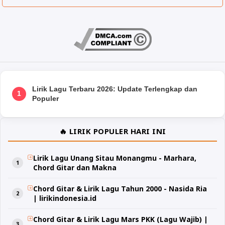
Lirik Lagu Terbaru 2026: Update Terlengkap dan
1
Populer
🔥 LIRIK POPULER HARI INI
Lirik Lagu Unang Sitau Monangmu - Marhara,
Chord Gitar dan Makna
Chord Gitar & Lirik Lagu Tahun 2000 - Nasida Ria
| lirikindonesia.id
Chord Gitar & Lirik Lagu Mars PKK (Lagu Wajib) |