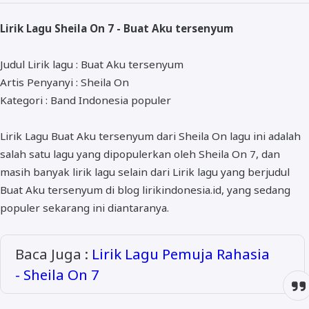
ALMANAR
Lirik Lagu Sheila On 7 - Buat Aku tersenyum
RELIGI RAMADHAN
NISA SABYAN
Judul Lirik lagu : Buat Aku tersenyum
Artis Penyanyi : Sheila On
Kategori : Band Indonesia populer
Lirik Lagu Buat Aku tersenyum dari Sheila On lagu ini adalah
salah satu lagu yang dipopulerkan oleh Sheila On 7, dan
masih banyak lirik lagu selain dari Lirik lagu yang berjudul
Buat Aku tersenyum di blog lirikindonesia.id, yang sedang
populer sekarang ini diantaranya.
Baca Juga :
Lirik Lagu Pemuja Rahasia
- Sheila On 7