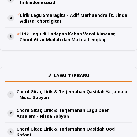
lirikindonesia.id
Lirik Lagu Smaragita - Adif Marhaendra ft. Linda
Adista: chord gitar
Lirik Lagu di Hadapan Kabah Vocal Almanar,
Chord Gitar Mudah dan Makna Lengkap
🎵 LAGU TERBARU
Chord Gitar, Lirik & Terjemahan Qasidah Ya Jamalu
- Nissa Sabyan
Chord Gitar, Lirik & Terjemahan Lagu Deen
Assalam - Nissa Sabyan
Chord Gitar, Lirik & Terjemahan Qasidah Qod
Kafani