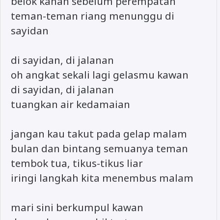
belok kanan sebelum perempatan
teman-teman riang menunggu di
sayidan
di sayidan, di jalanan
oh angkat sekali lagi gelasmu kawan
di sayidan, di jalanan
tuangkan air kedamaian
jangan kau takut pada gelap malam
bulan dan bintang semuanya teman
tembok tua, tikus-tikus liar
iringi langkah kita menembus malam
mari sini berkumpul kawan