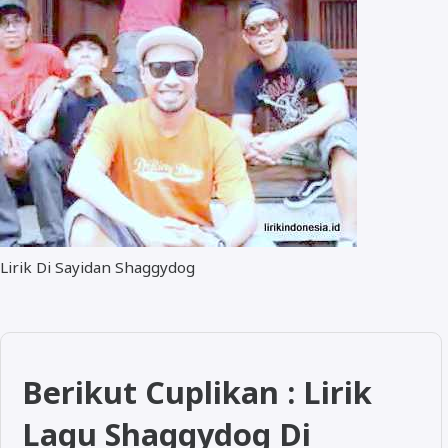
Lirik Di Sayidan Shaggydog
Berikut Cuplikan : Lirik
Lagu Shaggydog Di