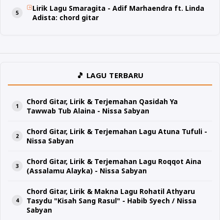
Lirik Lagu Smaragita - Adif Marhaendra ft. Linda
Adista: chord gitar
🎵 LAGU TERBARU
Chord Gitar, Lirik & Terjemahan Qasidah Ya
Tawwab Tub Alaina - Nissa Sabyan
Chord Gitar, Lirik & Terjemahan Lagu Atuna Tufuli -
Nissa Sabyan
Chord Gitar, Lirik & Terjemahan Lagu Roqqot Aina
(Assalamu Alayka) - Nissa Sabyan
Chord Gitar, Lirik & Makna Lagu Rohatil Athyaru
Tasydu "Kisah Sang Rasul" - Habib Syech / Nissa
Sabyan