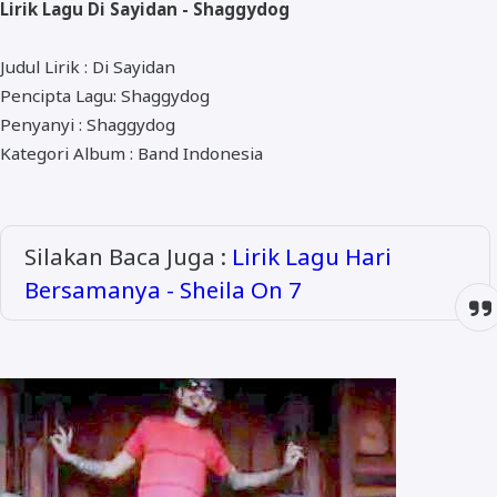
Lirik Lagu Di Sayidan - Shaggydog
ALMANAR
RELIGI RAMADHAN
Judul Lirik : Di Sayidan
Pencipta Lagu: Shaggydog
NISA SABYAN
Penyanyi : Shaggydog
Kategori Album : Band Indonesia
Silakan Baca Juga :
Lirik Lagu Hari
Bersamanya - Sheila On 7