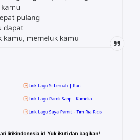
u kamu
cepat pulang
u dapat
uk kamu, memeluk kamu
Lirik Lagu Si Lemah | Ran
Lirik Lagu Ramli Sarip - Kamelia
Lirik Lagu Saya Pamit - Tim Ria Ricis
ari lirikindonesia.id. Yuk ikuti dan bagikan!