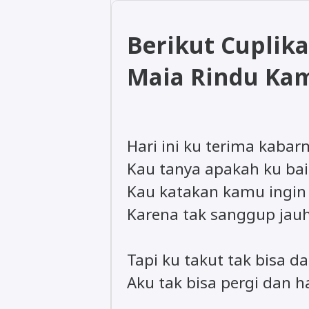
Berikut Cuplika
Maia Rindu Ka
Hari ini ku terima kaba
Kau tanya apakah ku bai
Kau katakan kamu ingin
Karena tak sanggup jauh
Tapi ku takut tak bisa d
Aku tak bisa pergi dan h