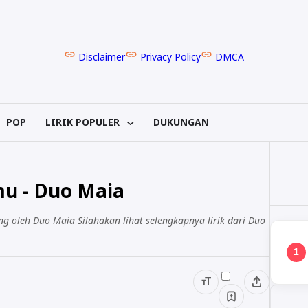
Disclaimer
Privacy Policy
DMCA
POP
LIRIK POPULER
DUKUNGAN
mu - Duo Maia
ng oleh Duo Maia Silahakan lihat selengkapnya lirik dari Duo
1