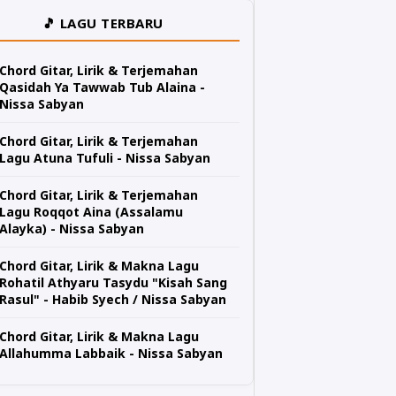
🎵 LAGU TERBARU
Chord Gitar, Lirik & Terjemahan
Qasidah Ya Tawwab Tub Alaina -
Nissa Sabyan
Chord Gitar, Lirik & Terjemahan
Lagu Atuna Tufuli - Nissa Sabyan
Chord Gitar, Lirik & Terjemahan
Lagu Roqqot Aina (Assalamu
Alayka) - Nissa Sabyan
Chord Gitar, Lirik & Makna Lagu
Rohatil Athyaru Tasydu "Kisah Sang
Rasul" - Habib Syech / Nissa Sabyan
Chord Gitar, Lirik & Makna Lagu
Allahumma Labbaik - Nissa Sabyan