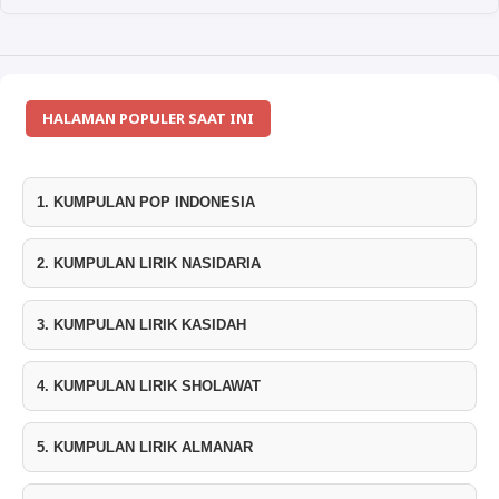
HALAMAN POPULER SAAT INI
1. KUMPULAN POP INDONESIA
2. KUMPULAN LIRIK NASIDARIA
3. KUMPULAN LIRIK KASIDAH
4. KUMPULAN LIRIK SHOLAWAT
5. KUMPULAN LIRIK ALMANAR