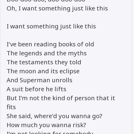
Oh, I want something just like this
I want something just like this
I've been reading books of old
The legends and the myths
The testaments they told
The moon and its eclipse
And Superman unrolls
A suit before he lifts
But I'm not the kind of person that it
fits
She said, where'd you wanna go?
How much you wanna risk?
I'm not looking for somebody