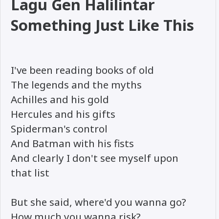
Lagu Gen Halilintar
Something Just Like This
I've been reading books of old
The legends and the myths
Achilles and his gold
Hercules and his gifts
Spiderman's control
And Batman with his fists
And clearly I don't see myself upon
that list
But she said, where'd you wanna go?
How much you wanna risk?