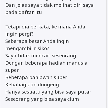
Dan jelas saya tidak melihat diri saya
pada daftar itu
Tetapi dia berkata, ke mana Anda
ingin pergi?
Seberapa besar Anda ingin
mengambil risiko?
Saya tidak mencari seseorang
Dengan beberapa hadiah manusia
super
Beberapa pahlawan super
Kebahagiaan dongeng
Hanya sesuatu yang bisa saya putar
Seseorang yang bisa saya cium