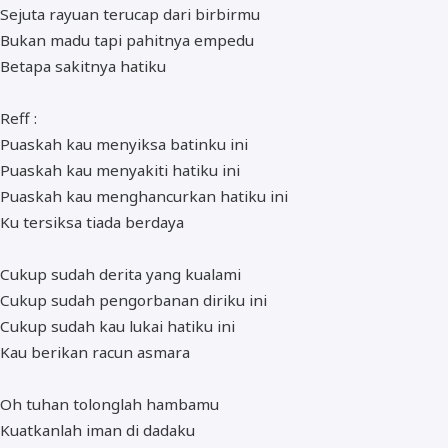
Sejuta rayuan terucap dari birbirmu
Bukan madu tapi pahitnya empedu
Betapa sakitnya hatiku
Reff :
Puaskah kau menyiksa batinku ini
Puaskah kau menyakiti hatiku ini
Puaskah kau menghancurkan hatiku ini
Ku tersiksa tiada berdaya
Cukup sudah derita yang kualami
Cukup sudah pengorbanan diriku ini
Cukup sudah kau lukai hatiku ini
Kau berikan racun asmara
Oh tuhan tolonglah hambamu
Kuatkanlah iman di dadaku