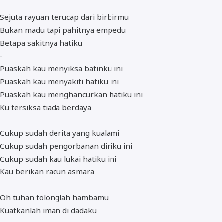
Sejuta rayuan terucap dari birbirmu
Bukan madu tapi pahitnya empedu
Betapa sakitnya hatiku
-
Puaskah kau menyiksa batinku ini
Puaskah kau menyakiti hatiku ini
Puaskah kau menghancurkan hatiku ini
Ku tersiksa tiada berdaya
Cukup sudah derita yang kualami
Cukup sudah pengorbanan diriku ini
Cukup sudah kau lukai hatiku ini
Kau berikan racun asmara
Oh tuhan tolonglah hambamu
Kuatkanlah iman di dadaku