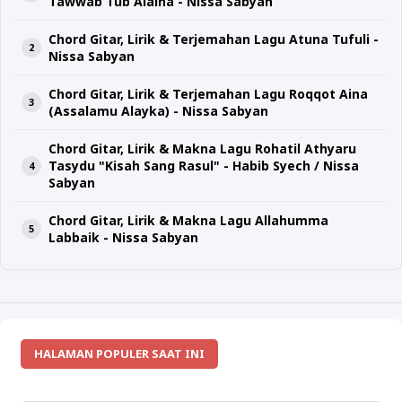
Tawwab Tub Alaina - Nissa Sabyan
Chord Gitar, Lirik & Terjemahan Lagu Atuna Tufuli -
Nissa Sabyan
Chord Gitar, Lirik & Terjemahan Lagu Roqqot Aina
(Assalamu Alayka) - Nissa Sabyan
Chord Gitar, Lirik & Makna Lagu Rohatil Athyaru
Tasydu "Kisah Sang Rasul" - Habib Syech / Nissa
Sabyan
Chord Gitar, Lirik & Makna Lagu Allahumma
Labbaik - Nissa Sabyan
HALAMAN POPULER SAAT INI