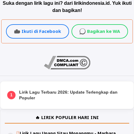
Suka dengan lirik lagu ini? dari lirikindonesia.id. Yuk ikuti
dan bagikan!
Ikuti di Facebook
Bagikan ke WA
Lirik Lagu Terbaru 2026: Update Terlengkap dan
1
Populer
🔥 LIRIK POPULER HARI INI
Lirik Lagu Unang Sitau Monangmu - Marhara,