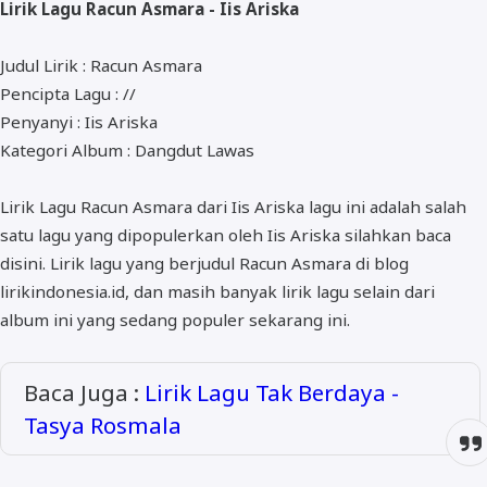
Lirik Lagu Racun Asmara - Iis Ariska
ALMANAR
RELIGI RAMADHAN
Judul Lirik : Racun Asmara
Pencipta Lagu : //
NISA SABYAN
Penyanyi : Iis Ariska
Kategori Album : Dangdut Lawas
Lirik Lagu Racun Asmara dari Iis Ariska lagu ini adalah salah
satu lagu yang dipopulerkan oleh Iis Ariska silahkan baca
disini. Lirik lagu yang berjudul Racun Asmara di blog
lirikindonesia.id, dan masih banyak lirik lagu selain dari
album ini yang sedang populer sekarang ini.
Baca Juga :
Lirik Lagu Tak Berdaya -
Tasya Rosmala