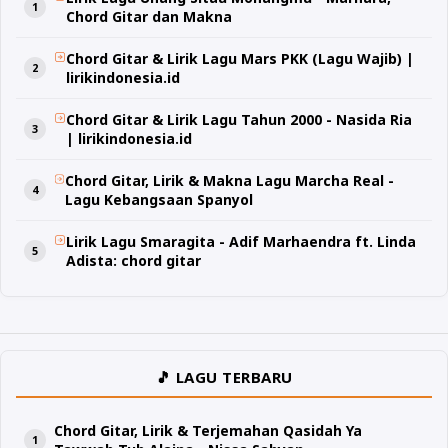
Chord Gitar dan Makna
Chord Gitar & Lirik Lagu Mars PKK (Lagu Wajib) |
lirikindonesia.id
Chord Gitar & Lirik Lagu Tahun 2000 - Nasida Ria
| lirikindonesia.id
Chord Gitar, Lirik & Makna Lagu Marcha Real -
Lagu Kebangsaan Spanyol
Lirik Lagu Smaragita - Adif Marhaendra ft. Linda
Adista: chord gitar
🎵 LAGU TERBARU
Chord Gitar, Lirik & Terjemahan Qasidah Ya