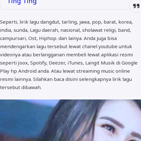
Ting Ting
Seperti, lirik lagu dangdut, tarling, jawa, pop, barat, korea,
india, sunda, Lagu daerah, nasional, sholawat religi, band,
campursari, Ost, Hiphop. dan lainya. Anda juga bisa
mendengarkan lagu tersebut lewat chanel youtube untuk
videonya atau berlangganan membeli lewat aplikasi resmi
seperti Joox, Spotify, Deezer, iTunes, Langit Musik di Google
Play hp Android anda. Atau lewat streaming music online
resmi lainnya. Silahkan baca disini selengkapnya lirik lagu
tersebut dibawah.