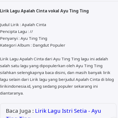
ALMANAR
Lirik Lagu Apalah Cinta vokal Ayu Ting Ting
RELIGI RAMADHAN
NISA SABYAN
Judul Lirik : Apalah Cinta
Pencipta Lagu : //
Penyanyi : Ayu Ting Ting
Kategori Album : Dangdut Populer
Lirik Lagu Apalah Cinta dari Ayu Ting Ting lagu ini adalah
salah satu lagu yang dipopulerkan oleh Ayu Ting Ting
silahkan selengkapnya baca disini, dan masih banyak lirik
lagu selain dari Lirik lagu yang berjudul Apalah Cinta di blog
lirikindonesia.id, yang sedang populer sekarang ini
diantaranya.
Baca Juga :
Lirik Lagu Istri Setia - Ayu