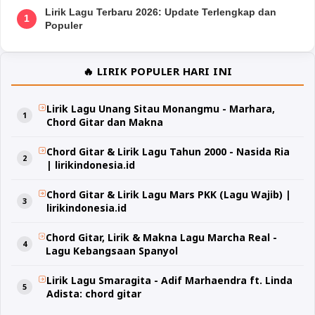
Lirik Lagu Terbaru 2026: Update Terlengkap dan
1
Populer
🔥 LIRIK POPULER HARI INI
Lirik Lagu Unang Sitau Monangmu - Marhara,
Chord Gitar dan Makna
Chord Gitar & Lirik Lagu Tahun 2000 - Nasida Ria
| lirikindonesia.id
Chord Gitar & Lirik Lagu Mars PKK (Lagu Wajib) |
lirikindonesia.id
Chord Gitar, Lirik & Makna Lagu Marcha Real -
Lagu Kebangsaan Spanyol
Lirik Lagu Smaragita - Adif Marhaendra ft. Linda
Adista: chord gitar