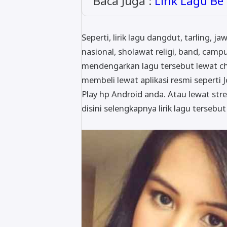
Baca Juga :
Lirik Lagu B
Seperti, lirik lagu dangdut, tarling, j
nasional, sholawat religi, band, campu
mendengarkan lagu tersebut lewat c
membeli lewat aplikasi resmi seperti J
Play hp Android anda. Atau lewat stre
disini selengkapnya lirik lagu tersebu