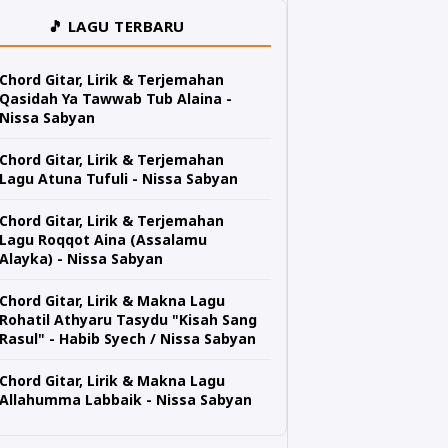
🎵 LAGU TERBARU
Chord Gitar, Lirik & Terjemahan
Qasidah Ya Tawwab Tub Alaina -
Nissa Sabyan
Chord Gitar, Lirik & Terjemahan
Lagu Atuna Tufuli - Nissa Sabyan
Chord Gitar, Lirik & Terjemahan
Lagu Roqqot Aina (Assalamu
Alayka) - Nissa Sabyan
Chord Gitar, Lirik & Makna Lagu
Rohatil Athyaru Tasydu "Kisah Sang
Rasul" - Habib Syech / Nissa Sabyan
Chord Gitar, Lirik & Makna Lagu
Allahumma Labbaik - Nissa Sabyan