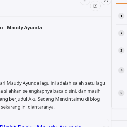
mu - Maudy Ayunda
ri Maudy Ayunda lagu ini adalah salah satu lagu
 silahkan selengkapnya baca disini, dan masih
gu yang berjudul Aku Sedang Mencintaimu di blog
 sekarang ini diantaranya.