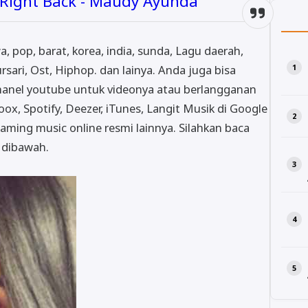
e Right Back - Maudy Ayunda
awa, pop, barat, korea, india, sunda, Lagu daerah,
rsari, Ost, Hiphop. dan lainya. Anda juga bisa
hanel youtube untuk videonya atau berlangganan
oox, Spotify, Deezer, iTunes, Langit Musik di Google
aming music online resmi lainnya. Silahkan baca
t dibawah.