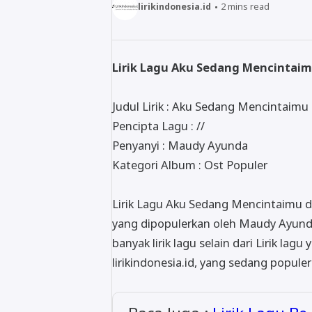
lirikindonesia.id
2
mins read
Lirik Lagu Aku Sedang Mencintai
Judul Lirik : Aku Sedang Mencintaimu
Pencipta Lagu : //
Penyanyi : Maudy Ayunda
Kategori Album : Ost Populer
Lirik Lagu Aku Sedang Mencintaimu da
yang dipopulerkan oleh Maudy Ayunda
banyak lirik lagu selain dari Lirik la
lirikindonesia.id, yang sedang populer