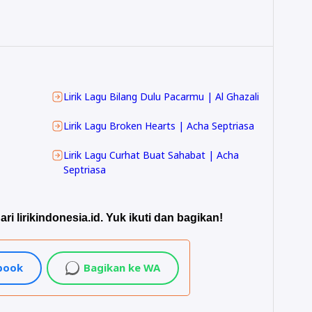
Lirik Lagu Bilang Dulu Pacarmu | Al Ghazali
Lirik Lagu Broken Hearts | Acha Septriasa
Lirik Lagu Curhat Buat Sahabat | Acha
Septriasa
ari lirikindonesia.id. Yuk ikuti dan bagikan!
ebook
Bagikan ke WA