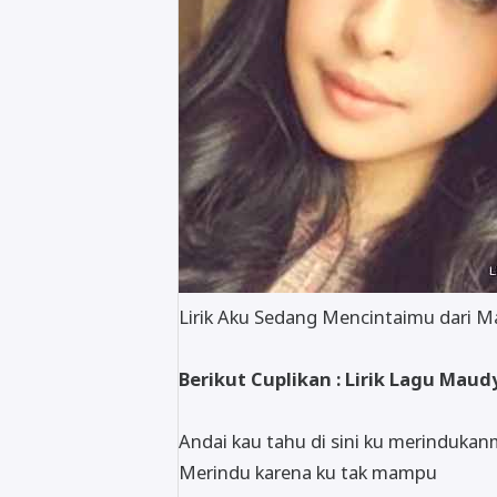
Lirik Aku Sedang Mencintaimu dari 
Berikut Cuplikan : Lirik Lagu Ma
Andai kau tahu di sini ku merinduka
Merindu karena ku tak mampu