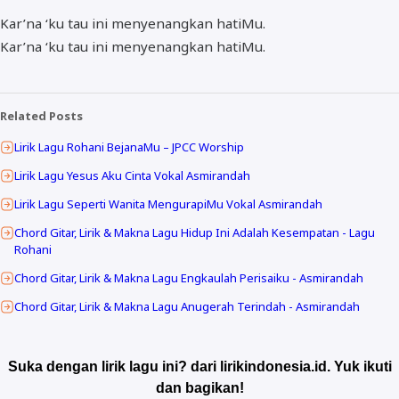
Kar’na ‘ku tau ini menyenangkan hatiMu.
Kar’na ‘ku tau ini menyenangkan hatiMu.
Related Posts
Lirik Lagu Rohani BejanaMu – JPCC Worship
Lirik Lagu Yesus Aku Cinta Vokal Asmirandah
Lirik Lagu Seperti Wanita MengurapiMu Vokal Asmirandah
Chord Gitar, Lirik & Makna Lagu Hidup Ini Adalah Kesempatan - Lagu
Rohani
Chord Gitar, Lirik & Makna Lagu Engkaulah Perisaiku - Asmirandah
Chord Gitar, Lirik & Makna Lagu Anugerah Terindah - Asmirandah
Suka dengan lirik lagu ini? dari lirikindonesia.id. Yuk ikuti
dan bagikan!