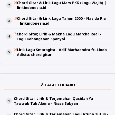
Chord Gitar & Lirik Lagu Mars PKK (Lagu Wajib) |
lirikindonesia.id
Chord Gitar & Lirik Lagu Tahun 2000 - Nasida Ria
| lirikindonesia.id
Chord Gitar, Lirik & Makna Lagu Marcha Real -
Lagu Kebangsaan Spanyol
Lirik Lagu Smaragita - Adif Marhaendra ft. Linda
Adista: chord gitar
🎵 LAGU TERBARU
Chord Gitar, Lirik & Terjemahan Qasidah Ya
Tawwab Tub Alaina - Nissa Sabyan
Chord Gitar, Lirik & Terjemahan Lagu Atuna Tufuli -