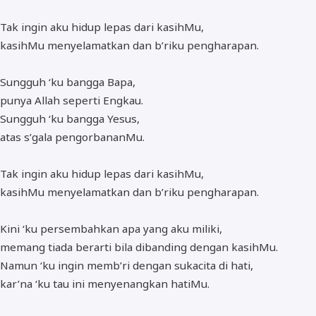
Tak ingin aku hidup lepas dari kasihMu,
kasihMu menyelamatkan dan b’riku pengharapan.
Sungguh ‘ku bangga Bapa,
punya Allah seperti Engkau.
Sungguh ‘ku bangga Yesus,
atas s’gala pengorbananMu.
Tak ingin aku hidup lepas dari kasihMu,
kasihMu menyelamatkan dan b’riku pengharapan.
Kini ‘ku persembahkan apa yang aku miliki,
memang tiada berarti bila dibanding dengan kasihMu.
Namun ‘ku ingin memb’ri dengan sukacita di hati,
kar’na ‘ku tau ini menyenangkan hatiMu.