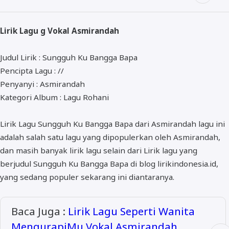
ALMANAR
RELIGI RAMADHAN
Lirik Lagu g Vokal Asmirandah
NISA SABYAN
Judul Lirik : Sungguh Ku Bangga Bapa
Pencipta Lagu : //
Penyanyi : Asmirandah
Kategori Album : Lagu Rohani
Lirik Lagu Sungguh Ku Bangga Bapa dari Asmirandah lagu ini
adalah salah satu lagu yang dipopulerkan oleh Asmirandah,
dan masih banyak lirik lagu selain dari Lirik lagu yang
berjudul Sungguh Ku Bangga Bapa di blog lirikindonesia.id,
yang sedang populer sekarang ini diantaranya.
Baca Juga :
Lirik Lagu Seperti Wanita
MengurapiMu Vokal Asmirandah