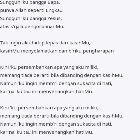
Sungguh ‘ku bangga Bapa,
punya Allah seperti Engkau.
Sungguh ‘ku bangga Yesus,
atas s’gala pengorbananMu.
Tak ingin aku hidup lepas dari kasihMu,
kasihMu menyelamatkan dan b’riku pengharapan.
Kini ‘ku persembahkan apa yang aku miliki,
memang tiada berarti bila dibanding dengan kasihMu.
Namun ‘ku ingin memb’ri dengan sukacita di hati,
kar’na ‘ku tau ini menyenangkan hatiMu.
Kini ‘ku persembahkan apa yang aku miliki,
memang tiada berarti bila dibanding dengan kasihMu.
Namun ‘ku ingin memb’ri dengan sukacita di hati,
kar’na ‘ku tau ini menyenangkan hatiMu.