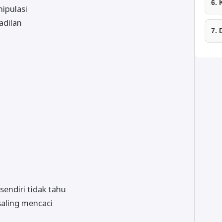
6.
ipulasi
adilan
7.
sendiri tidak tahu
aling mencaci