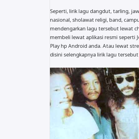
Seperti, lirik lagu dangdut, tarling, j
nasional, sholawat religi, band, campu
mendengarkan lagu tersebut lewat c
membeli lewat aplikasi resmi seperti J
Play hp Android anda. Atau lewat stre
disini selengkapnya lirik lagu tersebu