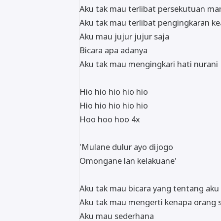
Aku tak mau terlibat persekutuan man
Aku tak mau terlibat pengingkaran ke
Aku mau jujur jujur saja
Bicara apa adanya
Aku tak mau mengingkari hati nurani
Hio hio hio hio hio
Hio hio hio hio hio
Hoo hoo hoo 4x
'Mulane dulur ayo dijogo
Omongane lan kelakuane'
Aku tak mau bicara yang tentang aku 
Aku tak mau mengerti kenapa orang s
Aku mau sederhana