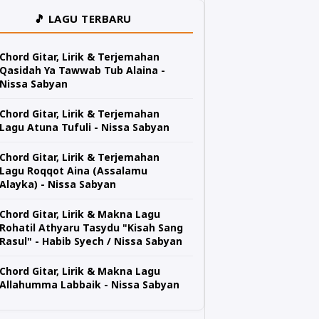
🎵 LAGU TERBARU
Chord Gitar, Lirik & Terjemahan
Qasidah Ya Tawwab Tub Alaina -
Nissa Sabyan
Chord Gitar, Lirik & Terjemahan
Lagu Atuna Tufuli - Nissa Sabyan
Chord Gitar, Lirik & Terjemahan
Lagu Roqqot Aina (Assalamu
Alayka) - Nissa Sabyan
Chord Gitar, Lirik & Makna Lagu
Rohatil Athyaru Tasydu "Kisah Sang
Rasul" - Habib Syech / Nissa Sabyan
Chord Gitar, Lirik & Makna Lagu
Allahumma Labbaik - Nissa Sabyan