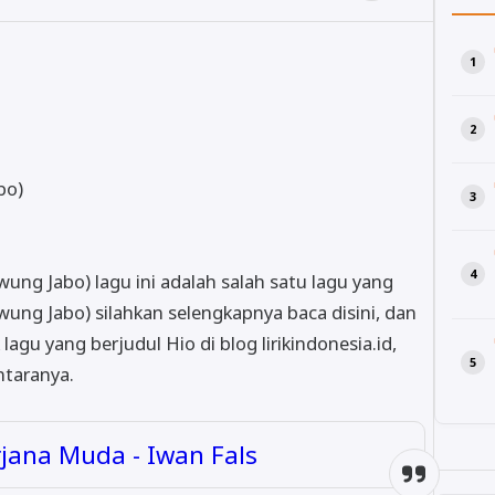
bo)
Sawung Jabo) lagu ini adalah salah satu lagu yang
awung Jabo) silahkan selengkapnya baca disini, dan
k lagu yang berjudul Hio di blog lirikindonesia.id,
ntaranya.
rjana Muda - Iwan Fals