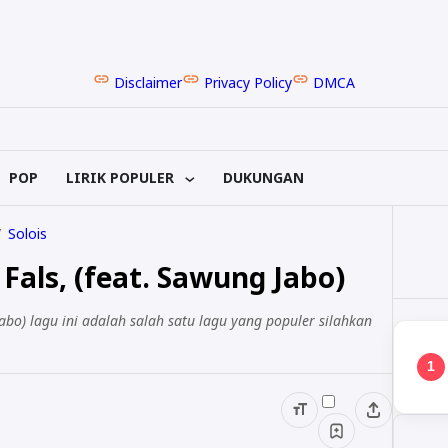
Disclaimer
Privacy Policy
DMCA
POP
LIRIK POPULER
DUKUNGAN
Solois
 Fals, (feat. Sawung Jabo)
Jabo) lagu ini adalah salah satu lagu yang populer silahkan
1