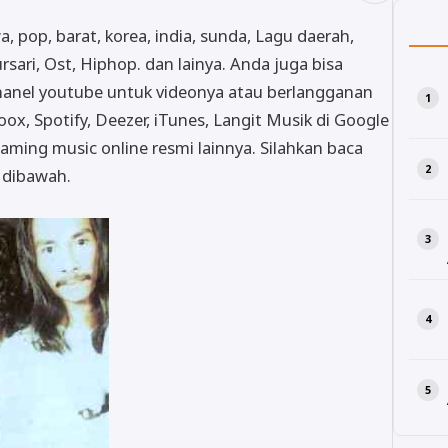
awa, pop, barat, korea, india, sunda, Lagu daerah,
rsari, Ost, Hiphop. dan lainya. Anda juga bisa
hanel youtube untuk videonya atau berlangganan
oox, Spotify, Deezer, iTunes, Langit Musik di Google
aming music online resmi lainnya. Silahkan baca
t dibawah.