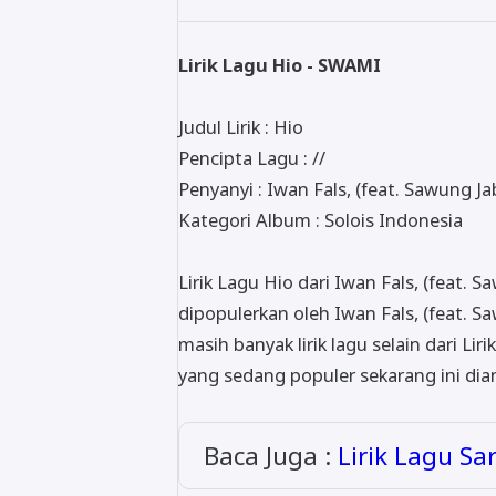
Lirik Lagu Hio - SWAMI
Judul Lirik : Hio
Pencipta Lagu : //
Penyanyi : Iwan Fals, (feat. Sawung Ja
Kategori Album : Solois Indonesia
Lirik Lagu Hio dari Iwan Fals, (feat. 
dipopulerkan oleh Iwan Fals, (feat. S
masih banyak lirik lagu selain dari Liri
yang sedang populer sekarang ini dia
Baca Juga :
Lirik Lagu Sa