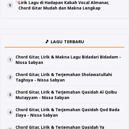
Lirik Lagu di Hadapan Kabah Vocal Almanar,
Chord Gitar Mudah dan Makna Lengkap
🎵 LAGU TERBARU
Chord Gitar, Lirik & Makna Lagu Bidadari Bidadam -
Nissa Sabyan
Chord Gitar, Lirik & Terjemahan Sholawatullahi
Taghsya - Nissa Sabyan
Chord Gitar, Lirik & Terjemahan Qasidah Al Qolbu
Mutayyam - Nissa Sabyan
Chord Gitar, Lirik & Terjemahan Qasidah Qod Bada
Ilaya - Nissa Sabyan
Chord Gitar, Lirik & Terjemahan Qasidah Ya