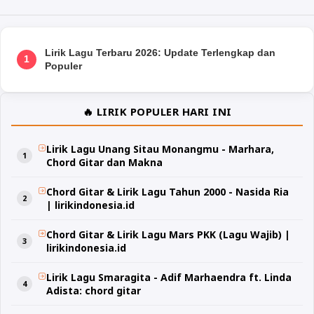
Lirik Lagu Terbaru 2026: Update Terlengkap dan
1
Populer
🔥 LIRIK POPULER HARI INI
Lirik Lagu Unang Sitau Monangmu - Marhara,
Chord Gitar dan Makna
Chord Gitar & Lirik Lagu Tahun 2000 - Nasida Ria
| lirikindonesia.id
Chord Gitar & Lirik Lagu Mars PKK (Lagu Wajib) |
lirikindonesia.id
Lirik Lagu Smaragita - Adif Marhaendra ft. Linda
Adista: chord gitar