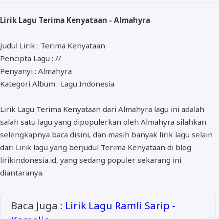
ALMANAR
Lirik Lagu Terima Kenyataan - Almahyra
RELIGI RAMADHAN
NISA SABYAN
Judul Lirik : Terima Kenyataan
Pencipta Lagu : //
Penyanyi : Almahyra
Kategori Album : Lagu Indonesia
Lirik Lagu Terima Kenyataan dari Almahyra lagu ini adalah
salah satu lagu yang dipopulerkan oleh Almahyra silahkan
selengkapnya baca disini, dan masih banyak lirik lagu selain
dari Lirik lagu yang berjudul Terima Kenyataan di blog
lirikindonesia.id, yang sedang populer sekarang ini
diantaranya.
Baca Juga :
Lirik Lagu Ramli Sarip -