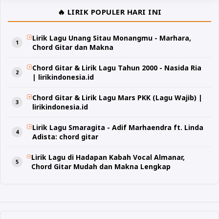
🔥 LIRIK POPULER HARI INI
Lirik Lagu Unang Sitau Monangmu - Marhara,
Chord Gitar dan Makna
Chord Gitar & Lirik Lagu Tahun 2000 - Nasida Ria
| lirikindonesia.id
Chord Gitar & Lirik Lagu Mars PKK (Lagu Wajib) |
lirikindonesia.id
Lirik Lagu Smaragita - Adif Marhaendra ft. Linda
Adista: chord gitar
Lirik Lagu di Hadapan Kabah Vocal Almanar,
Chord Gitar Mudah dan Makna Lengkap