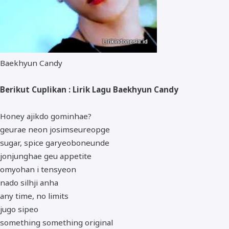
Baekhyun Candy
Berikut Cuplikan : Lirik Lagu Baekhyun Candy
Honey ajikdo gominhae?
geurae neon josimseureopge
sugar, spice garyeoboneunde
jonjunghae geu appetite
omyohan i tensyeon
nado silhji anha
any time, no limits
jugo sipeo
something something original