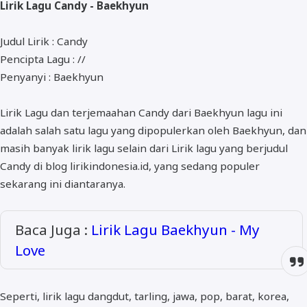
Lirik Lagu Candy - Baekhyun
ALMANAR
RELIGI RAMADHAN
Judul Lirik : Candy
Pencipta Lagu : //
NISA SABYAN
Penyanyi : Baekhyun
Lirik Lagu dan terjemaahan Candy dari Baekhyun lagu ini
adalah salah satu lagu yang dipopulerkan oleh Baekhyun, dan
masih banyak lirik lagu selain dari Lirik lagu yang berjudul
Candy di blog lirikindonesia.id, yang sedang populer
sekarang ini diantaranya.
Baca Juga :
Lirik Lagu Baekhyun - My
Love
Seperti, lirik lagu dangdut, tarling, jawa, pop, barat, korea,