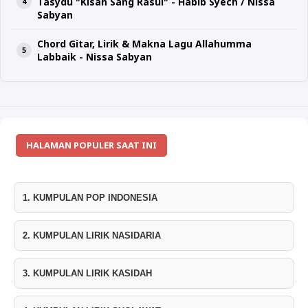
Tasydu "Kisah Sang Rasul" - Habib Syech / Nissa
Sabyan
Chord Gitar, Lirik & Makna Lagu Allahumma
Labbaik - Nissa Sabyan
HALAMAN POPULER SAAT INI
1. KUMPULAN POP INDONESIA
2. KUMPULAN LIRIK NASIDARIA
3. KUMPULAN LIRIK KASIDAH