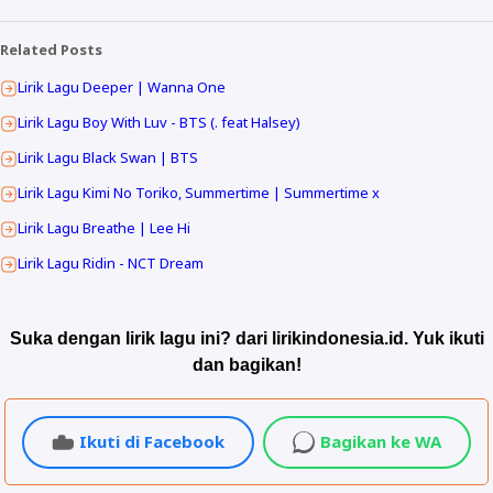
Related Posts
Lirik Lagu Deeper | Wanna One
Lirik Lagu Boy With Luv - BTS (. feat Halsey)
Lirik Lagu Black Swan | BTS
Lirik Lagu Kimi No Toriko, Summertime | Summertime x
Lirik Lagu Breathe | Lee Hi
Lirik Lagu Ridin - NCT Dream
Suka dengan lirik lagu ini? dari lirikindonesia.id. Yuk ikuti
dan bagikan!
Ikuti di Facebook
Bagikan ke WA