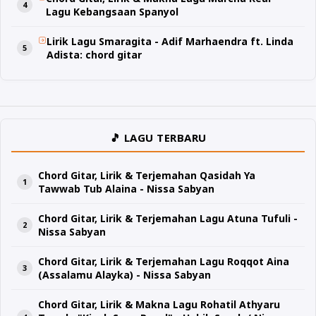
Lagu Kebangsaan Spanyol
Lirik Lagu Smaragita - Adif Marhaendra ft. Linda
Adista: chord gitar
🎵 LAGU TERBARU
Chord Gitar, Lirik & Terjemahan Qasidah Ya
Tawwab Tub Alaina - Nissa Sabyan
Chord Gitar, Lirik & Terjemahan Lagu Atuna Tufuli -
Nissa Sabyan
Chord Gitar, Lirik & Terjemahan Lagu Roqqot Aina
(Assalamu Alayka) - Nissa Sabyan
Chord Gitar, Lirik & Makna Lagu Rohatil Athyaru