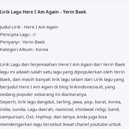
ALMANAR
Lirik Lagu Here I Am Again - Yerin Baek
RELIGI RAMADHAN
NISA SABYAN
Judul Lirik : Here I Am Again
Pencipta Lagu : //
Penyanyi : Yerin Baek
Kategori Album : Korea
Lirik Lagu dan terjemaahan Here I Am Again dari Yerin Baek
lagu ini adalah salah satu lagu yang dipopulerkan oleh Yerin
Baek, dan masih banyak lirik lagu selain dari Lirik lagu yang
berjudul Here I Am Again di blog lirikindonesia.id, yang
sedang populer sekarang ini diantaranya.
Seperti, lirik lagu dangdut, tarling, jawa, pop, barat, korea,
india, sunda, Lagu daerah, nasional, sholawat religi, band,
campursari, Ost, Hiphop. dan lainya. Anda juga bisa
mendengarkan lagu tersebut lewat chanel youtube untuk