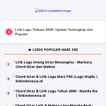
Lirik Lagu Terbaru 2026: Update Terlengkap dan
1
Populer
🔥 LIRIK POPULER HARI INI
Lirik Lagu Unang Sitau Monangmu - Marhara,
Chord Gitar dan Makna
Chord Gitar & Lirik Lagu Mars PKK (Lagu Wajib) |
lirikindonesia.id
Chord Gitar & Lirik Lagu Tahun 2000 - Nasida Ria
| lirikindonesia.id
Chord Gitar, Lirik & Makna Lagu Marcha Real -