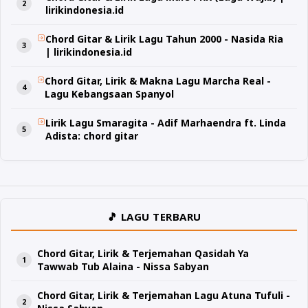
lirikindonesia.id
Chord Gitar & Lirik Lagu Tahun 2000 - Nasida Ria
| lirikindonesia.id
Chord Gitar, Lirik & Makna Lagu Marcha Real -
Lagu Kebangsaan Spanyol
Lirik Lagu Smaragita - Adif Marhaendra ft. Linda
Adista: chord gitar
🎵 LAGU TERBARU
Chord Gitar, Lirik & Terjemahan Qasidah Ya
Tawwab Tub Alaina - Nissa Sabyan
Chord Gitar, Lirik & Terjemahan Lagu Atuna Tufuli -