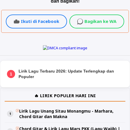
dan bagikan!
Ikuti di Facebook
Bagikan ke WA
Lirik Lagu Terbaru 2026: Update Terlengkap dan
1
Populer
🔥 LIRIK POPULER HARI INI
Lirik Lagu Unang Sitau Monangmu - Marhara,
Chord Gitar dan Makna
Chord Gitar & Lirik Lagu Mars PKK (Lagu Wajib) |