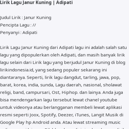
Lirik Lagu Janur Kuning | Adipati
ALMANAR
RELIGI RAMADHAN
Judul Lirik : Janur Kuning
Pencipta Lagu : //
NISA SABYAN
Penyanyi : Adipati
Lirik Lagu Janur Kuning dari Adipati lagu ini adalah salah satu
lagu yang dipopulerkan oleh Adipati, dan masih banyak lirik
lagu selain dari Lirik lagu yang berjudul Janur Kuning di blog
lirikindonesia.id, yang sedang populer sekarang ini
diantaranya. Seperti, lirik lagu dangdut, tarling, jawa, pop,
barat, korea, india, sunda, Lagu daerah, nasional, sholawat
religi, band, campursari, Ost, Hiphop. dan lainya. Anda juga
bisa mendengarkan lagu tersebut lewat chanel youtube
untuk videonya atau berlangganan membeli lewat aplikasi
resmi seperti Joox, Spotify, Deezer, iTunes, Langit Musik di
Google Play hp Android anda. Atau lewat streaming music