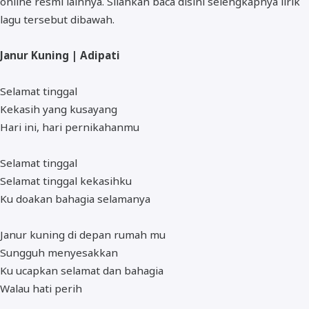
online resmi lainnya. Silahkan baca disini selengkapnya lirik
lagu tersebut dibawah.
Janur Kuning | Adipati
Selamat tinggal
Kekasih yang kusayang
Hari ini, hari pernikahanmu
Selamat tinggal
Selamat tinggal kekasihku
Ku doakan bahagia selamanya
Janur kuning di depan rumah mu
Sungguh menyesakkan
Ku ucapkan selamat dan bahagia
Walau hati perih