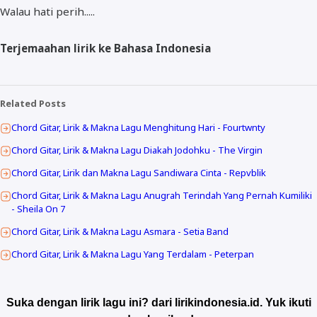
Walau hati perih.....
Terjemaahan lirik ke Bahasa Indonesia
Related Posts
Chord Gitar, Lirik & Makna Lagu Menghitung Hari - Fourtwnty
Chord Gitar, Lirik & Makna Lagu Diakah Jodohku - The Virgin
Chord Gitar, Lirik dan Makna Lagu Sandiwara Cinta - Repvblik
Chord Gitar, Lirik & Makna Lagu Anugrah Terindah Yang Pernah Kumiliki
- Sheila On 7
Chord Gitar, Lirik & Makna Lagu Asmara - Setia Band
Chord Gitar, Lirik & Makna Lagu Yang Terdalam - Peterpan
Suka dengan lirik lagu ini? dari lirikindonesia.id. Yuk ikuti