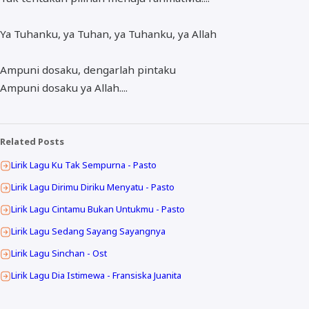
Ya Tuhanku, ya Tuhan, ya Tuhanku, ya Allah
Ampuni dosaku, dengarlah pintaku
Ampuni dosaku ya Allah....
Related Posts
Lirik Lagu Ku Tak Sempurna - Pasto
Lirik Lagu Dirimu Diriku Menyatu - Pasto
Lirik Lagu Cintamu Bukan Untukmu - Pasto
Lirik Lagu Sedang Sayang Sayangnya
Lirik Lagu Sinchan - Ost
Lirik Lagu Dia Istimewa - Fransiska Juanita