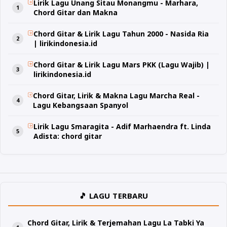
Lirik Lagu Unang Sitau Monangmu - Marhara,
Chord Gitar dan Makna
Chord Gitar & Lirik Lagu Tahun 2000 - Nasida Ria
| lirikindonesia.id
Chord Gitar & Lirik Lagu Mars PKK (Lagu Wajib) |
lirikindonesia.id
Chord Gitar, Lirik & Makna Lagu Marcha Real -
Lagu Kebangsaan Spanyol
Lirik Lagu Smaragita - Adif Marhaendra ft. Linda
Adista: chord gitar
🎵 LAGU TERBARU
Chord Gitar, Lirik & Terjemahan Lagu La Tabki Ya