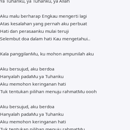
Ya Tuhanku, ya Tuhanku, ya Allah
Aku malu berharap Engkau mengerti lagi
Atas kesalahan yang pernah aku perbuat
Hati dan perasaanku mulai teruji
Selembut doa dalam hati Kau mengetahui...
Kala panggilanMu, ku mohon ampunilah aku
Aku bersujud, aku berdoa
Hanyalah padaMu ya Tuhanku
Aku memohon keringanan hati
Tuk tentukan pilihan menuju rahmatMu oooh
Aku bersujud, aku berdoa
Hanyalah padaMu ya Tuhanku
Aku memohon keringanan hati
Tuk tentukan pilihan menuju rahmatMu....