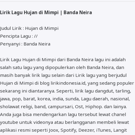
ALMANAR
Lirik Lagu Hujan di Mimpi | Banda Neira
RELIGI RAMADHAN
NISA SABYAN
Judul Lirik : Hujan di Mimpi
Pencipta Lagu : //
Penyanyi : Banda Neira
Lirik Lagu Hujan di Mimpi dari Banda Neira lagu ini adalah
salah satu lagu yang dipopulerkan oleh Banda Neira, dan
masih banyak lirik lagu selain dari Lirik lagu yang berjudul
Hujan di Mimpi di blog lirikindonesia.id, yang sedang populer
sekarang ini diantaranya. Seperti, lirik lagu dangdut, tarling,
jawa, pop, barat, korea, india, sunda, Lagu daerah, nasional,
sholawat religi, band, campursari, Ost, Hiphop. dan lainya.
Anda juga bisa mendengarkan lagu tersebut lewat chanel
youtube untuk videonya atau berlangganan membeli lewat
aplikasi resmi seperti Joox, Spotify, Deezer, iTunes, Langit