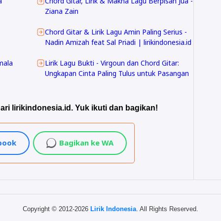
a
Chord Gitar, Lirik & Makna Lagu Berpisah Jua -
Ziana Zain
Chord Gitar & Lirik Lagu Amin Paling Serius -
Nadin Amizah feat Sal Priadi | lirikindonesia.id
mala
Lirik Lagu Bukti - Virgoun dan Chord Gitar:
Ungkapan Cinta Paling Tulus untuk Pasangan
ari lirikindonesia.id. Yuk ikuti dan bagikan!
ebook
Bagikan ke WA
Copyright © 2012-2026
Lirik Indonesia
. All Rights Reserved.