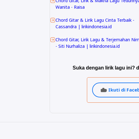
Chord Gitar, Lirik & Makna Lagu Teduhny
Wanita - Raisa
Chord Gitar & Lirik Lagu Cinta Terbaik -
Cassandra | lirikindonesia.id
Chord Gitar, Lirik Lagu & Terjemahan Nir
- Siti Nurhaliza | lirikindonesia.id
Suka dengan lirik lagu ini? d
Ikuti di Fac