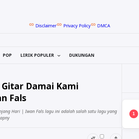
Disclaimer
Privacy Policy
DMCA
POP
LIRIK POPULER
DUKUNGAN
d Gitar Damai Kami
n Fals
jang Hari | Iwan Fals lagu ini adalah salah satu lagu yang
1
kapny