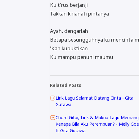
Ku t'rus berjanji
Takkan khianati pintanya
Ayah, dengarlah
Betapa sesungguhnya ku mencintai
'Kan kubuktikan
Ku mampu penuhi maumu
Related Posts
Lirik Lagu Selamat Datang Cinta - Gita
Gutawa
Chord Gitar, Lirik & Makna Lagu Memang
Kenapa Bila Aku Perempuan? - Melly Go
ft Gita Gutawa