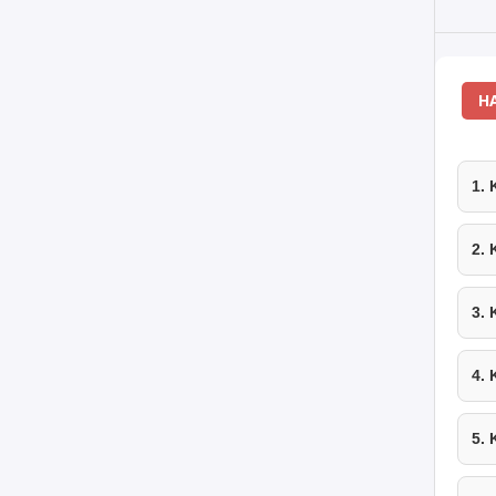
H
1.
2.
3.
4.
5.