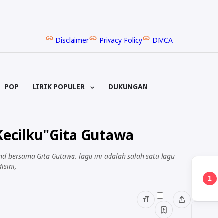
Disclaimer
Privacy Policy
DMCA
POP
LIRIK POPULER
DUKUNGAN
 Kecilku"Gita Gutawa
and bersama Gita Gutawa. lagu ini adalah salah satu lagu
isini,
1