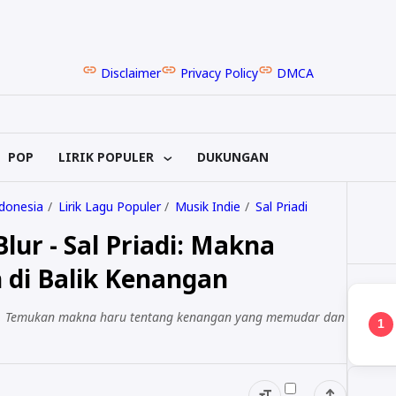
Disclaimer
Privacy Policy
DMCA
POP
LIRIK POPULER
DUKUNGAN
ndonesia
Lirik Lagu Populer
Musik Indie
Sal Priadi
Blur - Sal Priadi: Makna
 di Balik Kenangan
riadi. Temukan makna haru tentang kenangan yang memudar dan
1