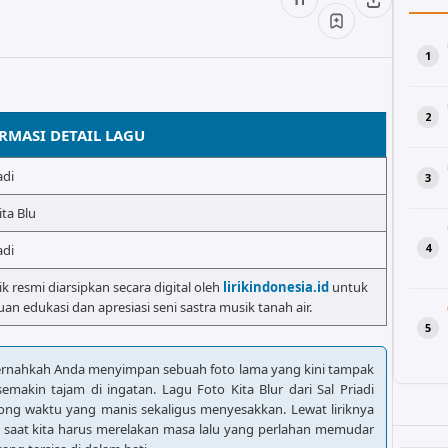
RMASI DETAIL LAGU
adi
ita Blu
adi
rik resmi diarsipkan secara digital oleh
lirikindonesia.id
untuk
uan edukasi dan apresiasi seni sastra musik tanah air.
ernahkah Anda menyimpan sebuah foto lama yang kini tampak
akin tajam di ingatan. Lagu Foto Kita Blur dari Sal Priadi
ong waktu yang manis sekaligus menyesakkan. Lewat liriknya
n saat kita harus merelakan masa lalu yang perlahan memudar