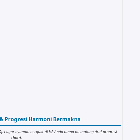
r & Progresi Harmoni Bermakna
00px agar nyaman bergulir di HP Anda tanpa memotong draf progresi
chord.