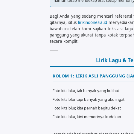
namun tetap mendekap erat setiap memori yan
Bagi Anda yang sedang mencari referensi te
gitarnya, situs
lirikindonesia.id
menyediakan
bawah ini telah kami sajikan teks asli la
panggung yang akurat tanpa kotak terpi
secara komplit.
Lirik Lagu & 
KOLOM 1: LIRIK ASLI PANGGUNG (JA
Foto kita blur, tak banyak yang kulihat
Foto kita blur tapi banyak yang aku ingat
Foto kita blur, kita pernah begitu dekat
Foto kita blur, kini memorinya kudekap