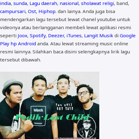
india
,
sunda
,
Lagu daerah
,
nasional
,
sholawat religi
, band,
campursari
,
Ost
,
Hiphop
. dan lainya. Anda juga bisa
mendengarkan lagu tersebut lewat chanel youtube untuk
videonya atau berlangganan membeli lewat aplikasi resmi
seperti
Joox
,
Spotify
,
Deezer
,
iTunes
,
Langit Musik
di
Google
Play hp Android
anda. Atau lewat streaming music online
resmi lainnya. Silahkan baca disini selengkapnya lirik lagu
tersebut dibawah.