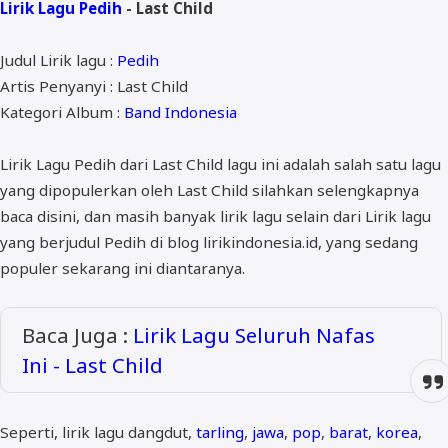
Lirik Lagu Pedih
- Last Child
ALMANAR
RELIGI RAMADHAN
Judul Lirik lagu :
Pedih
Artis Penyanyi : Last Child
NISA SABYAN
Kategori Album :
Band Indonesia
Lirik Lagu Pedih dari Last Child lagu ini adalah salah satu lagu
yang dipopulerkan oleh Last Child silahkan selengkapnya
baca disini, dan masih banyak lirik lagu selain dari Lirik lagu
yang berjudul Pedih di blog lirikindonesia.id, yang sedang
populer sekarang ini diantaranya.
Baca Juga :
Lirik Lagu Seluruh Nafas
Ini - Last Child
Seperti, lirik lagu dangdut,
tarling
,
jawa
,
pop
,
barat
,
korea
,