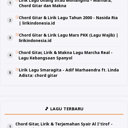
Lirik Lagu Unang Sitau Monangmu - Marhara,
Chord Gitar dan Makna
Chord Gitar & Lirik Lagu Tahun 2000 - Nasida Ria
| lirikindonesia.id
Chord Gitar & Lirik Lagu Mars PKK (Lagu Wajib) |
lirikindonesia.id
Chord Gitar, Lirik & Makna Lagu Marcha Real -
Lagu Kebangsaan Spanyol
Lirik Lagu Smaragita - Adif Marhaendra ft. Linda
Adista: chord gitar
🎵 LAGU TERBARU
Chord Gitar, Lirik & Terjemahan Syair Al I'tirof -