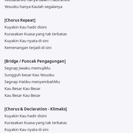
Yesusku hanya Kaulah segalanya
[Chorus Repeat]
Kuyakin Kau hadir disini
Kurasakan Kuasa yang tak terbatas
Kuyakin Kau nyata di sini
Kemenangan terjadi di sini
[Bridge / Puncak Pengagungan]
Segnap Jiwaku memujiMu
Sungguh besar Kau Yesusku
Segnap Hatiku menyembahMu
Kau Besar Kau Besar
Kau Besar Kau Besar
[Chorus & Declaration - Klimaks]
Kuyakin Kau hadir disini
Kurasakan Kuasa yang tak terbatas
Kuyakin Kau nyata di sini