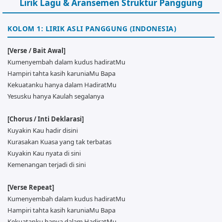
Lirik Lagu & Aransemen Struktur Panggung
KOLOM 1: LIRIK ASLI PANGGUNG (INDONESIA)
[Verse / Bait Awal]
Kumenyembah dalam kudus hadiratMu
Hampiri tahta kasih karuniaMu Bapa
Kekuatanku hanya dalam HadiratMu
Yesusku hanya Kaulah segalanya
[Chorus / Inti Deklarasi]
Kuyakin Kau hadir disini
Kurasakan Kuasa yang tak terbatas
Kuyakin Kau nyata di sini
Kemenangan terjadi di sini
[Verse Repeat]
Kumenyembah dalam kudus hadiratMu
Hampiri tahta kasih karuniaMu Bapa
Kekuatanku hanya dalam HadiratMu