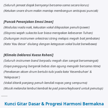
(Seluruh jemaat diajak bernyanyi bersama-sama secara korus)
(Ketukan snare drum makin mantap membangun antisipasi puncak)
[Puncak Penanjakan Emosi Iman]
(Modulasi nada naik, kekuatan vokal dilepaskan penuh/power)
(Ekspresi wajah sukacita luar biasa merayakan kebesaran Tuhan)
(Dukungan instrumen orkestrasi string melapis megah bait jembatan)
(Kata 'Kau Besar' diulang dengan ketegasan vokal bulat berwibawa)
[Klimaks Deklarasi Kuasa Rohani]
(Seluruh instrumen band berpadu megah dan sangat bersemangat)
(Gaya panggung bergerak bebas dan agung mengalir bersama ritme)
(Penekanan aksen drum bertubi-tubi pada kata 'Kesembuhan' &
'Kelepasan')
(Vokal ditarik panjang penuh kendali napas yang sempurna)
(Musik melandai lembut kembali ke pad piano/keyboard untuk penutup)
Kunci Gitar Dasar & Progresi Harmoni Bermakna