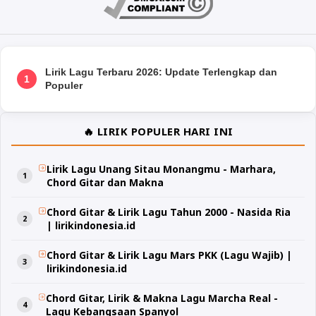
Lirik Lagu Terbaru 2026: Update Terlengkap dan
1
Populer
🔥 LIRIK POPULER HARI INI
Lirik Lagu Unang Sitau Monangmu - Marhara,
Chord Gitar dan Makna
Chord Gitar & Lirik Lagu Tahun 2000 - Nasida Ria
| lirikindonesia.id
Chord Gitar & Lirik Lagu Mars PKK (Lagu Wajib) |
lirikindonesia.id
Chord Gitar, Lirik & Makna Lagu Marcha Real -
Lagu Kebangsaan Spanyol