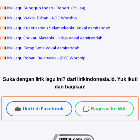
Lirik Lagu Sungguh Indah - Robert, (Ft, Lea)
Lirik Lagu Waktu Tuhan - NDC Worship
Lirik Lagu KesetiaanMu Selamatkanku Vokal Asmirandah
Lirik Lagu Engkau Alasanku Hidup Vokal Asmirandah
Lirik Lagu Tetap Setia Vokal Asmirandah
Lirik Lagu Rohani BejanaMu – JPCC Worship
Suka dengan lirik lagu ini? dari lirikindonesia.id. Yuk ikuti
dan bagikan!
Ikuti di Facebook
Bagikan ke WA