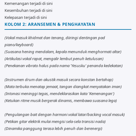
Kemenangan terjadi di sini
Kesembuhan terjadi di sini
Kelepasan terjadi di sini
KOLOM 2: ARANSEMEN & PENGHAYATAN
(Vokal masuk khidmat dan tenang, diiringi dentingan pad
piano/keyboard)
(Suasana hening mendalam, kepala menunduk menghormati altar)
(Artikulasi vokal rapat, mengalir lembut penuh ketulusan)
(Penekanan vibrato halus pada nama 'Yesusku' penanda kedekatan)
(Instrumen drum dan akustik masuk secara konstan bertahap)
(Mata terbuka menatap jemaat, tangan diangkat menyatakan iman)
(Intonasi meninggi tegas, mendeklarasikan kata 'Kemenangan')
(Ketukan ritme musik bergerak dinamis, membawa suasana lega)
(Pengulangan bait dengan harmoni vokal latar/backing vocal masuk)
(Petikan gitar elektrik mulai mengisi sela-sela transisi nada)
(Dinamika panggung terasa lebih penuh dan berenergi)