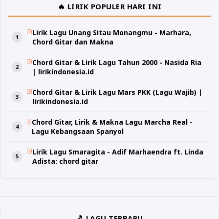
🔥 LIRIK POPULER HARI INI
Lirik Lagu Unang Sitau Monangmu - Marhara,
Chord Gitar dan Makna
Chord Gitar & Lirik Lagu Tahun 2000 - Nasida Ria
| lirikindonesia.id
Chord Gitar & Lirik Lagu Mars PKK (Lagu Wajib) |
lirikindonesia.id
Chord Gitar, Lirik & Makna Lagu Marcha Real -
Lagu Kebangsaan Spanyol
Lirik Lagu Smaragita - Adif Marhaendra ft. Linda
Adista: chord gitar
🎵 LAGU TERBARU