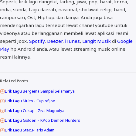
Seperti, lirik lagu dangdut, tarling, jawa, pop, barat, korea,
india, sunda, Lagu daerah, nasional, sholawat religi, band,
campursari, Ost, Hiphop. dan lainya. Anda juga bisa
mendengarkan lagu tersebut lewat chanel youtube untuk
videonya atau berlangganan membeli lewat aplikasi resmi
seperti Joox,
Spotify
,
Deezer
,
iTunes
,
Langit Musik
di
Google
Play
hp Android anda. Atau lewat streaming music online
resmi lainnya.
Related Posts
Lirik Lagu Bergema Sampai Selamanya
Lirik Lagu Multo - Cup of Joe
Lirik Lagu Cukup - Ziva Magnolya
Lirik Lagu Golden – KPop Demon Hunters
Lirik Lagu Stecu-Faris Adam