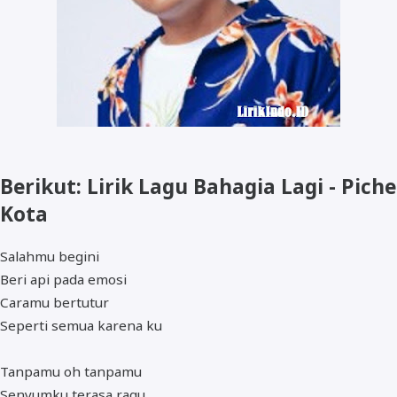
Berikut: Lirik Lagu Bahagia Lagi - Piche
Kota
Salahmu begini
Beri api pada emosi
Caramu bertutur
Seperti semua karena ku
Tanpamu oh tanpamu
Senyumku terasa ragu