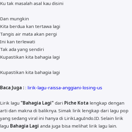
Ku tak masalah asal kau disini
Dan mungkin
Kita berdua kan tertawa lagi
Tangis air mata akan pergi
Ini kan terlewati
Tak ada yang sendiri
Kupastikan kita bahagia lagi
Kupastikan kita bahagia lagi
Baca Juga :
: lirik-lagu-raissa-anggiani-losing-us
Lirik lagu
"Bahagia Lagi"
dari
Piche Kota
lengkap dengan
arti dan makna di baliknya. Simak lirik lengkap dari lagu pop
yang sedang viral ini hanya di LirikLaguIndo.ID. Selain lirik
lagu
Bahagia Lagi
anda juga bisa melihat lirik lagu lain.